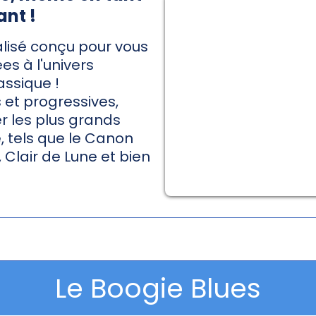
nt !
lisé conçu pour vous
es à l'univers
ssique !
 et progressives,
r les plus grands
, tels que le Canon
, Clair de Lune et bien
Le Boogie Blues