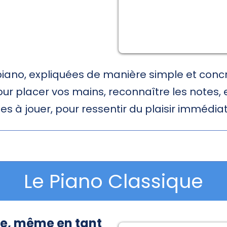
piano, expliquées de manière simple et conc
r placer vos mains, reconnaître les notes, 
s à jouer, pour ressentir du plaisir immédi
Le Piano Classique
re, même en tant