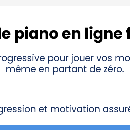
e piano en ligne
gressive pour jouer vos mor
même en partant de zéro.
gression et motivation assur