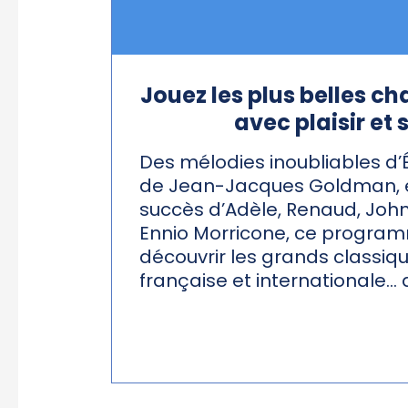
Jouez les plus belles c
avec plaisir et 
Des mélodies inoubliables d’É
de Jean-Jacques Goldman, e
succès d’Adèle, Renaud, Joh
Ennio Morricone, ce program
découvrir les grands classiqu
française et internationale… 