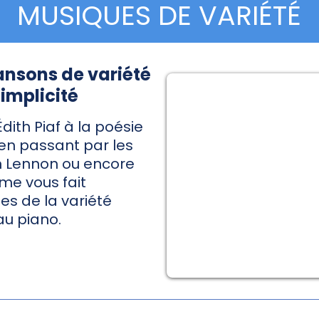
MUSIQUES DE VARIÉTÉ
hansons de variété
simplicité
dith Piaf à la poésie
n passant par les
n Lennon ou encore
me vous fait
es de la variété
au piano.