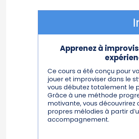
I
Apprenez à improvi
expérie
Ce cours a été conçu pour v
jouer et improviser dans le s
vous débutez totalement le p
Grâce à une méthode progres
motivante, vous découvrirez
propres mélodies à partir d’
accompagnement.