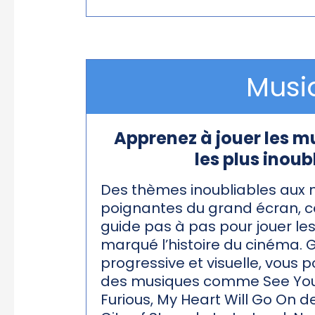
Musiq
Apprenez à jouer les m
les plus inoub
Des thèmes inoubliables aux m
poignantes du grand écran,
guide pas à pas pour jouer le
marqué l’histoire du cinéma.
progressive et visuelle, vous p
des musiques comme See You
Furious, My Heart Will Go On de