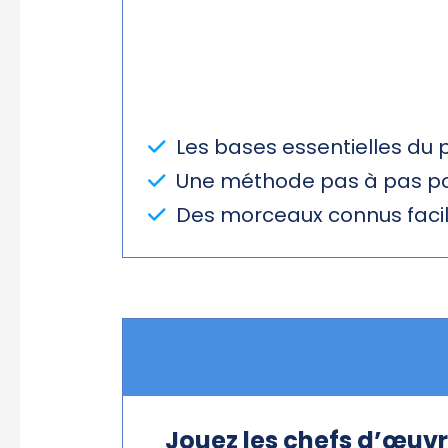
Les bases essentielles du 
Une méthode pas à pas pou
Des morceaux connus facile
Jouez les chefs d’œuv