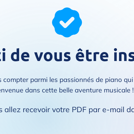
 de vous être ins
us compter parmi les passionnés de piano qu
envenue dans cette belle aventure musicale !
allez recevoir votre PDF par e-mail da