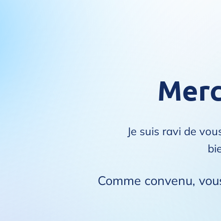
Merci
Je suis ravi de vo
bi
Comme convenu, vous 