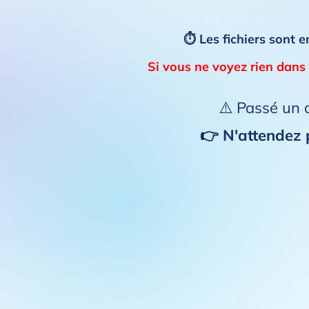
⏱ Les fichiers sont e
Si vous ne voyez rien dans 
⚠️ Passé un d
👉 N'attendez p