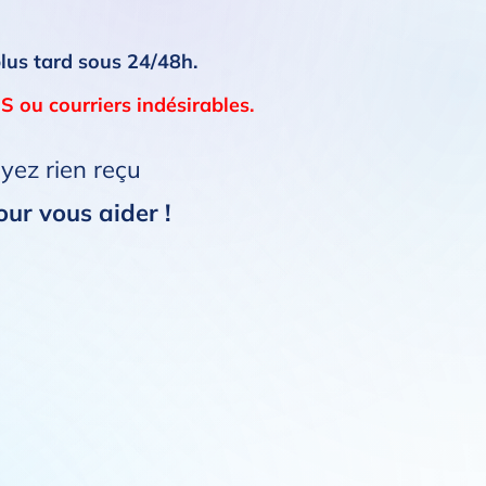
plus tard sous 24/48h.
S ou courriers indésirables.
ayez rien reçu
our vous aider !