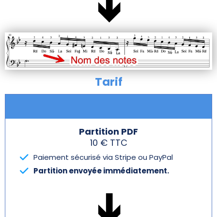
Tarif
Partition PDF
10 € TTC
Paiement sécurisé via Stripe ou PayPal
Partition envoyée immédiatement.