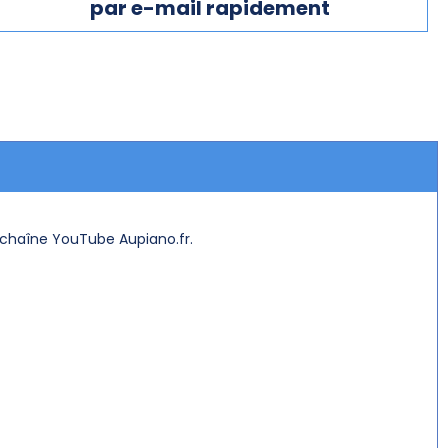
par e-mail rapidement
a chaîne YouTube Aupiano.fr.