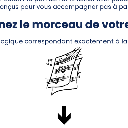
onçus pour vous accompagner pas à pa
ez le morceau de votr
gogique correspondant exactement à la