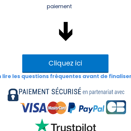
paiement
Cliquez ici
 lire les questions fréquentes avant de finalise