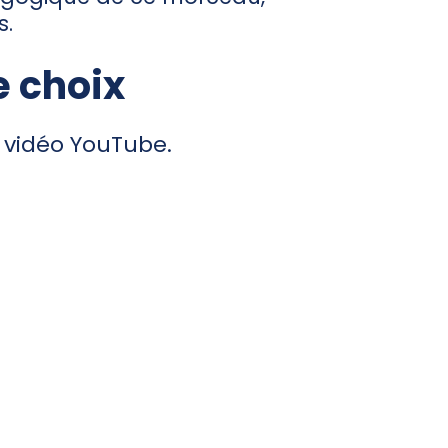
s.
e choix
 vidéo YouTube.