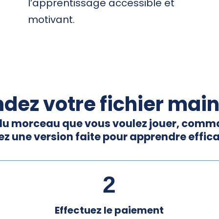
l’apprentissage accessible et
motivant.
ez votre fichier mai
du morceau que vous voulez jouer, comm
ez une version faite pour apprendre effi
2
Effectuez le paiement