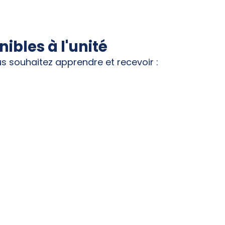
bles à l'unité
us souhaitez apprendre et recevoir :