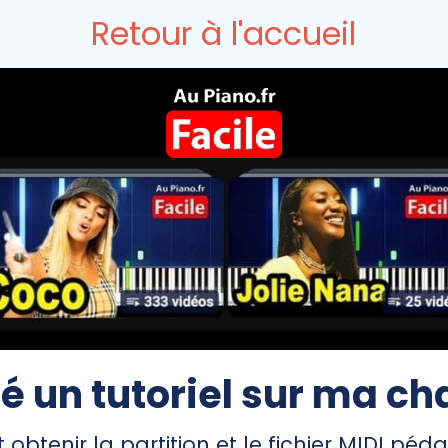
Retour à l'accueil
é un tutoriel sur ma c
btenir la partition et le fichier MIDI p